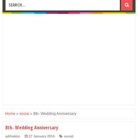
Home
»
sosial
»
8th- Wedding Anniversary
8th- Wedding Anniversary
adihakim
27 January 2014
sosial