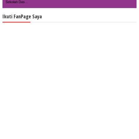
Sekolah Das...
Ikuti FanPage Saya