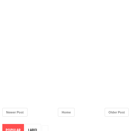
Newer Post
Home
Older Post
POPULAR
LABEL