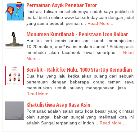
Permainan Asyik Penebar Teror
Ilustrasi Tulisan ini sebelumnya sudah saya publish di
portal berita online www.kalbartoday.com dengan judul
yang sama Sebuah permain…
Read More...
Monumen Kuntilanak - Penistaan Icon Kalbar
Hari ini hari kamis jarum jam sudah menunjukkan
10.20 malam, apa? iya ini malam Jumat ! Sedang asik
membuka akun facebook lewat smartpho…
Read
More...
Berakit - Rakit ke Hulu, 1000 StartUp Kemudian
Dua hari yang lalu ketika akan pulang dari sebuah
pertemuan dengan beberapa orang teman saya
memutuskan untuk pulang menggunakan jasa …
Read More...
Khatulistiwa Asap Rasa Asin
Pontianak adalah salah satu kota besar yang dilintasi
oleh sungai, bahkan sungai yang melintasi kota ini
adalah Sungai terpanjang di Indon…
Read More...