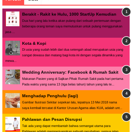
Berakit - Rakit ke Hulu, 1000 StartUp Kemudian
Dua hari yang lalu ketika akan pulang dari sebuah pertemuan dengan
beberapa orang teman saya memutuskan untuk pulang menggunakan
jasa ...
Kota & Kopi
Di usia yang sudah lebih dari dua setengah abad merupakan usia yang
sangat dewasa dan matang bagi kota ini dengan segala dinamika yang
mewa...
Wedding Anniversary: Facebook & Rumah Sakit
Makanan Pasien yang di Sajikan Pihak Rumah Sakit pada hari pertama
Pada waktu yang sama 13 (tiga belas tahun) tahun yang lalu te...
Menghadap Penghulu (lagi)
Gambar Ilustrasi Sekitar sepekan lalu, tepatnya 13 Mei 2018 nama
saya kembali tercatat di Kantor Urusan Agama alias KUA, adalah unt...
Pahlawan dan Pesan Disrupsi
Tak ada yang dapat membantah bahwa semangat utama para
Pahlawan adalah memperjuangkan sebuah perubahan, semua jalan