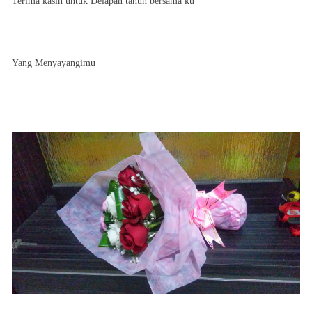
Terima kasih untuk Delapan tahun bersama ku
Yang Menyayangimu